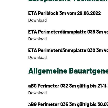
ETA Periblock 3m vom 29.06.2022
Download
ETA Perimeterdämmplatte 035 3m vo
Download
ETA Perimeterdämmplatte 032 3m vo
Download
Allgemeine Bauartge
aBG Perimeter 032 3m gültig bis 21.11
Download
aBG Perimeter 035 3m gültig bis 30.0