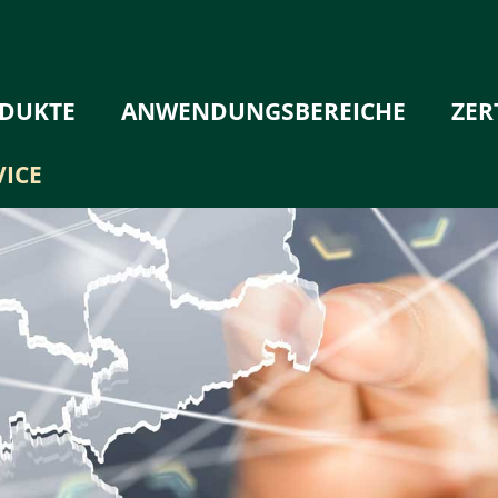
DUKTE
ANWENDUNGSBEREICHE
ZER
VICE