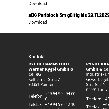
Download
aBG Periblock 3m gültig bis 29.11.202
Download
Kontakt
RYGOL DÄMMSTOFFE
RYGOL DÄ
Werner Rygol GmbH &
GmbH & Co
Co. KG
Industrie- u
Kelheimer Str. 37
Gewerbegebi
93351 Painten
Straße B Nr.
02991 Lauta
+49 94 99 - 94 00-
Telefon:
0
Telefon:
+49
Telefax:
+49 94 99 - 12 10
+49
Telefax: