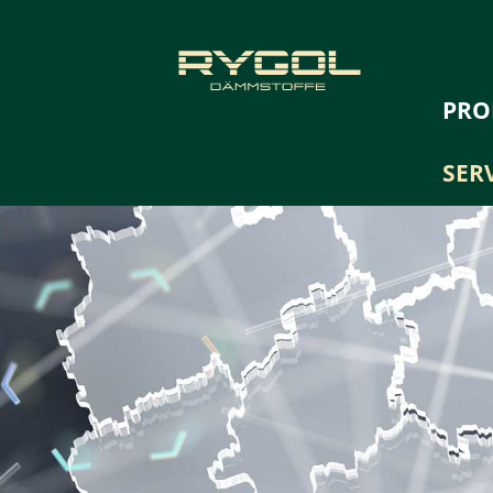
PRO
SER