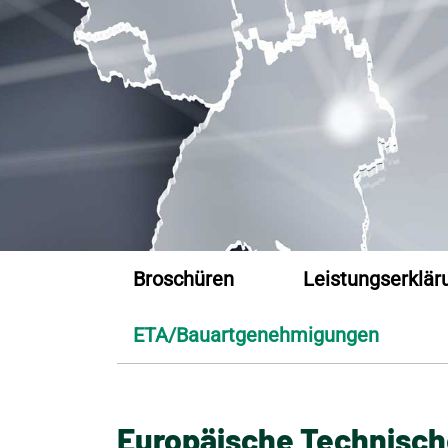
Broschüren
Leistungserklär
ETA/Bauartgenehmigungen
Europäische Technisc