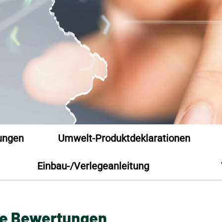
ungen
Umwelt-Produktdeklarationen
Einbau-/Verlegeanleitung
he Bewertungen